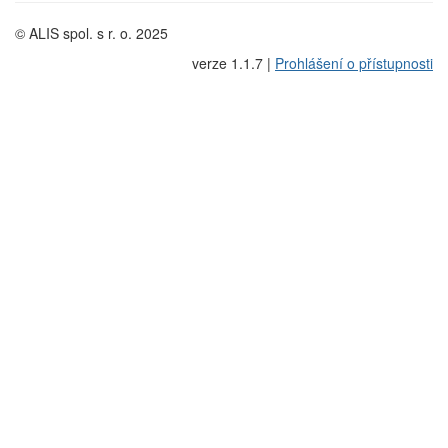
© ALIS spol. s r. o. 2025
verze 1.1.7 |
Prohlášení o přístupnosti