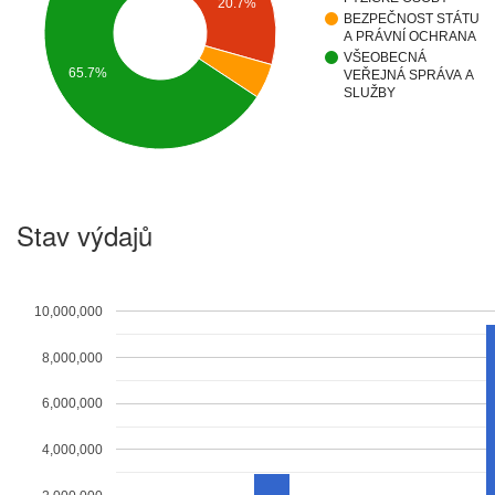
20.7%
BEZPEČNOST STÁTU
A PRÁVNÍ OCHRANA
VŠEOBECNÁ
65.7%
VEŘEJNÁ SPRÁVA A
SLUŽBY
Stav výdajů
10,000,000
8,000,000
6,000,000
4,000,000