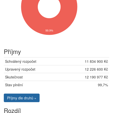
99.9%
Příjmy
Schválený rozpočet
11 834 900 Kč
Upravený rozpočet
12 226 600 Kč
Skutečnost
12 190 977 Kč
Stav plnění
99,7%
Příjmy dle druhů »
Rozdíl