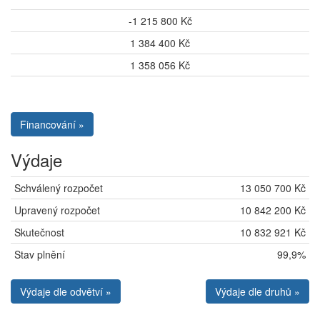
-1 215 800 Kč
1 384 400 Kč
1 358 056 Kč
Financování »
Výdaje
Schválený rozpočet
13 050 700 Kč
Upravený rozpočet
10 842 200 Kč
Skutečnost
10 832 921 Kč
Stav plnění
99,9%
Výdaje dle odvětví »
Výdaje dle druhů »