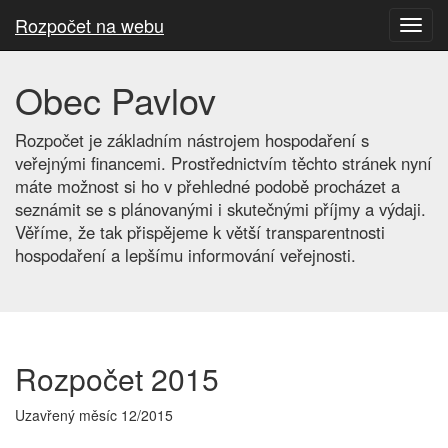
Rozpočet na webu
Toggl
navig
Obec Pavlov
Rozpočet je základním nástrojem hospodaření s
veřejnými financemi. Prostřednictvím těchto stránek nyní
máte možnost si ho v přehledné podobě procházet a
seznámit se s plánovanými i skutečnými příjmy a výdaji.
Věříme, že tak přispějeme k větší transparentnosti
hospodaření a lepšímu informování veřejnosti.
Rozpočet 2015
Uzavřený měsíc 12/2015