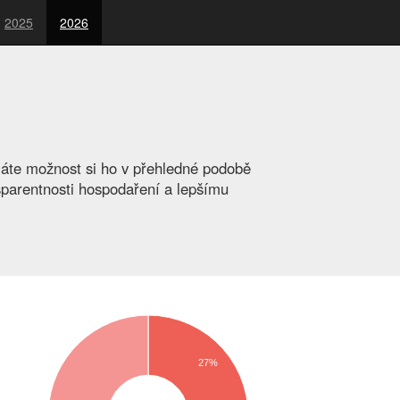
2025
2026
máte možnost si ho v přehledné podobě
nsparentnosti hospodaření a lepšímu
27%