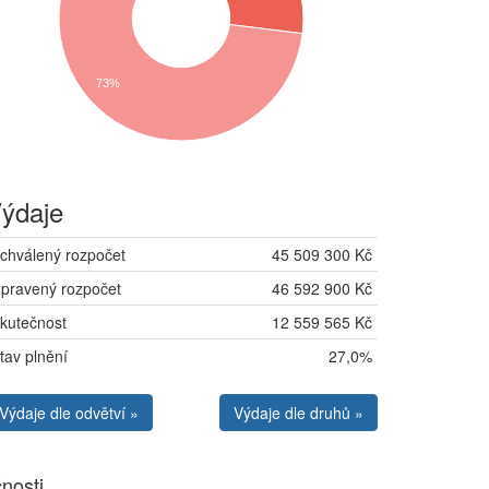
73%
ýdaje
chválený rozpočet
45 509 300 Kč
pravený rozpočet
46 592 900 Kč
kutečnost
12 559 565 Kč
tav plnění
27,0%
Výdaje dle odvětví »
Výdaje dle druhů »
nosti