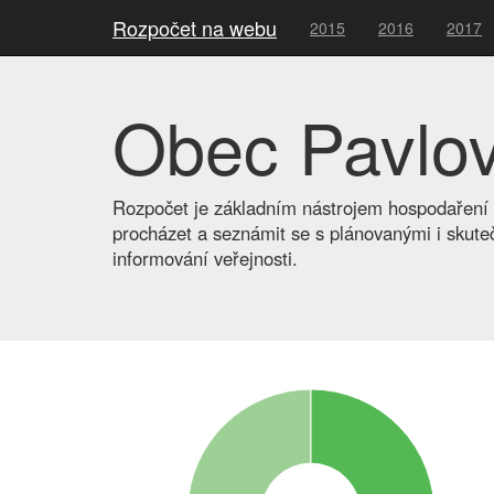
Rozpočet na webu
2015
2016
2017
Obec Pavlo
Rozpočet je základním nástrojem hospodaření s
procházet a seznámit se s plánovanými i skuteč
informování veřejnosti.