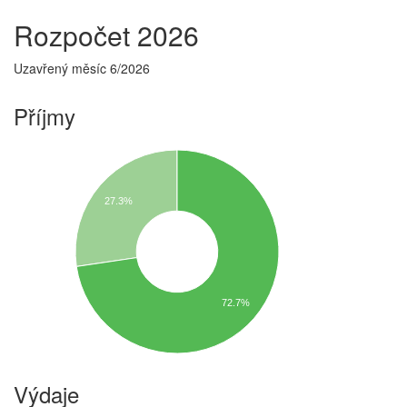
Rozpočet 2026
Uzavřený měsíc 6/2026
Příjmy
27.3%
72.7%
Výdaje