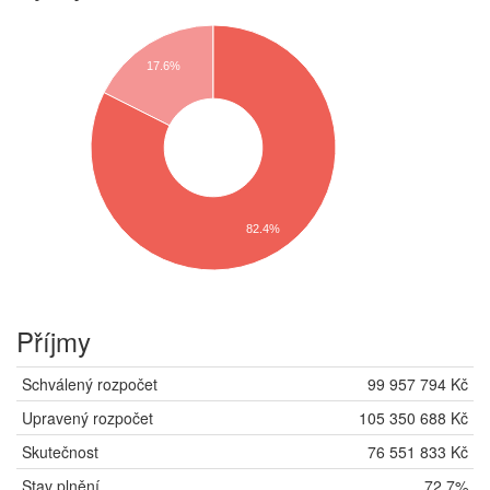
17.6%
82.4%
Příjmy
Schválený rozpočet
99 957 794 Kč
Upravený rozpočet
105 350 688 Kč
Skutečnost
76 551 833 Kč
Stav plnění
72,7%