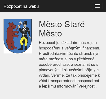
Rozpočet na webu
Toggl
navig
Město Staré
Město
Rozpočet je základním nástrojem
hospodaření s veřejnými financemi.
Prostřednictvím těchto stránek nyní
máte možnost si ho v přehledné
podobě procházet a seznámit se s
plánovanými i skutečnými příjmy a
výdaji. Věříme, že tak přispějeme k
větší transparentnosti hospodaření
a lepšímu informování veřejnosti.