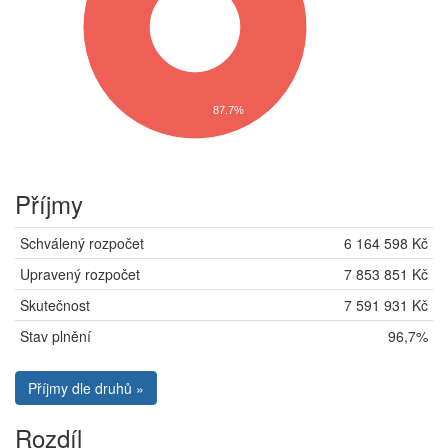
87.7%
Příjmy
Schválený rozpočet
6 164 598 Kč
Upravený rozpočet
7 853 851 Kč
Skutečnost
7 591 931 Kč
Stav plnění
96,7%
Příjmy dle druhů »
Rozdíl