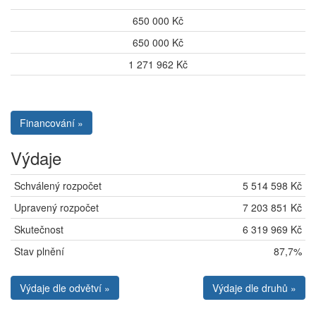
650 000 Kč
650 000 Kč
1 271 962 Kč
Financování »
Výdaje
Schválený rozpočet
5 514 598 Kč
Upravený rozpočet
7 203 851 Kč
Skutečnost
6 319 969 Kč
Stav plnění
87,7%
Výdaje dle odvětví »
Výdaje dle druhů »