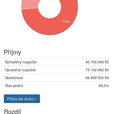
73.6%
Příjmy
Schválený rozpočet
40 769 000 Kč
Upravený rozpočet
75 142 482 Kč
Skutečnost
66 899 550 Kč
Stav plnění
89,0%
Příjmy dle druhů »
Rozdíl