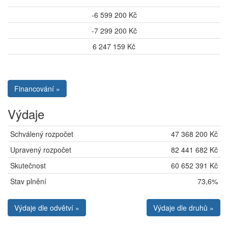
-6 599 200 Kč
-7 299 200 Kč
6 247 159 Kč
Financování »
Výdaje
Schválený rozpočet
47 368 200 Kč
Upravený rozpočet
82 441 682 Kč
Skutečnost
60 652 391 Kč
Stav plnění
73,6%
Výdaje dle odvětví »
Výdaje dle druhů »